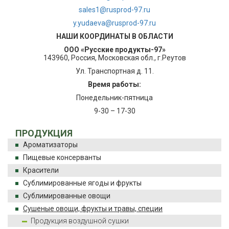
sales1@rusprod-97.ru
y.yudaeva@rusprod-97.ru
НАШИ КООРДИНАТЫ В ОБЛАСТИ
ООО «Русские продукты-97»
143960, Россия, Московская обл., г.Реутов
Ул. Транспортная д. 11.
Время работы:
Понедельник-пятница
9-30 – 17-30
ПРОДУКЦИЯ
Ароматизаторы
Пищевые консерванты
Красители
Сублимированные ягоды и фрукты
Сублимированные овощи
Сушеные овощи, фрукты и травы, специи
Продукция воздушной сушки