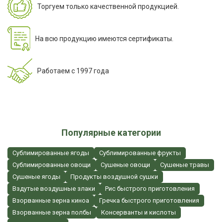
Торгуем только качественной продукцией.
На всю продукцию имеются сертификаты.
Работаем с 1997 года
Популярные категории
Сублимированные ягоды
Сублимированные фрукты
Сублимированные овощи
Сушеные овощи
Сушеные травы
Сушеные ягоды
Продукты воздушной сушки
Вздутые воздушные злаки
Рис быстрого приготовления
Взорванные зерна киноа
Гречка быстрого приготовления
Взорванные зерна полбы
Консерванты и кислоты