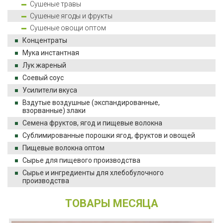
Сушеные травы
Сушеные ягоды и фрукты
Сушеные овощи оптом
Концентраты
Мука инстантная
Лук жареный
Соевый соус
Усилители вкуса
Вздутые воздушные (экспандированные,
взорванные) злаки
Семена фруктов, ягод и пищевые волокна
Сублимированные порошки ягод, фруктов и овощей
Пищевые волокна оптом
Сырье для пищевого производства
Сырье и ингредиенты для хлебобулочного
производства
ТОВАРЫ МЕСЯЦА