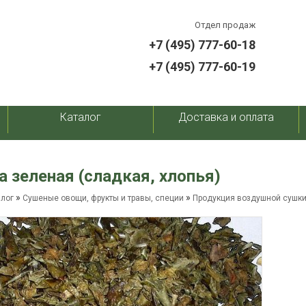
Отдел продаж
+7 (495) 777-60-18
+7 (495) 777-60-19
Каталог
Доставка и оплата
а зеленая (сладкая, хлопья)
»
»
алог
Сушеные овощи, фрукты и травы, специи
Продукция воздушной сушк