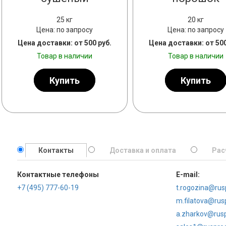
25 кг
20 кг
Цена: по запросу
Цена: по запросу
Цена доставки: от 500 руб.
Цена доставки: от 500
Товар в наличии
Товар в наличии
Купить
Купить
Контакты
Доставка и оплата
Рас
Контактные телефоны
E-mail:
+7 (495) 777-60-19
t.rogozina@rus
m.filatova@rus
a.zharkov@rusp