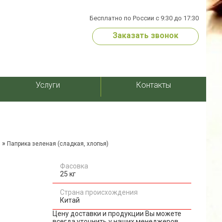
Бесплатно по России с 9:30 до 17:30
Заказать звонок
Услуги
Контакты
»
и
Паприка зеленая (сладкая, хлопья)
Фасовка
25 кг
Страна происхождения
Китай
Цену доставки и продукции Вы можете
всегда уточнить у наших менеджеров