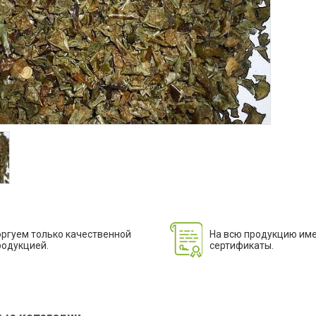
оргуем только качественной
На всю продукцию им
родукцией.
сертификаты.