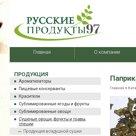
Главная
О компании
ПРОДУКЦИЯ
Паприк
Ароматизаторы
»
Главная
Кат
Пищевые консерванты
Красители
Сублимированные ягоды и фрукты
Сублимированные овощи
Сушеные овощи, фрукты и травы,
специи
Продукция воздушной сушки