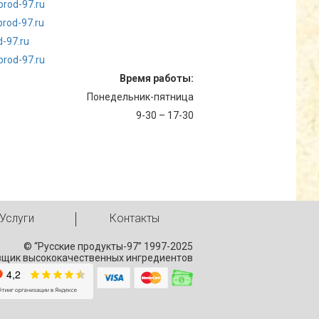
prod-97.ru
rod-97.ru
-97.ru
rod-97.ru
Время работы:
Понедельник-пятница
9-30 – 17-30
Услуги
Контакты
© “Русские продукты-97” 1997-2025
вщик высококачественных ингредиентов