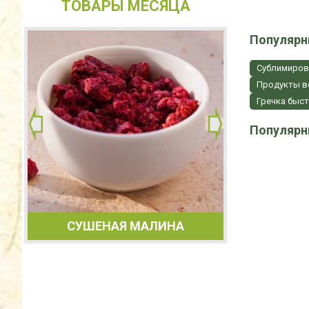
ТОВАРЫ МЕСЯЦА
Популярн
Сублимиров
Продукты в
Гречка быс
Популярн
САХА
ИКА
СУШЕНАЯ МАЛИНА