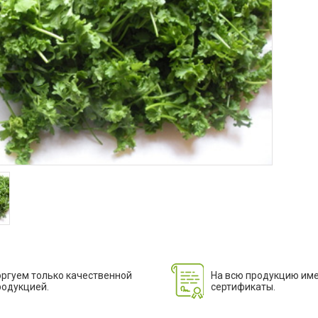
оргуем только качественной
На всю продукцию им
родукцией.
сертификаты.