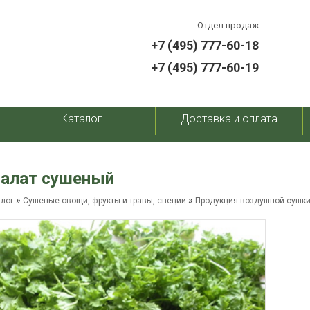
Отдел продаж
+7 (495) 777-60-18
+7 (495) 777-60-19
Каталог
Доставка и оплата
салат сушеный
»
»
алог
Сушеные овощи, фрукты и травы, специи
Продукция воздушной сушк