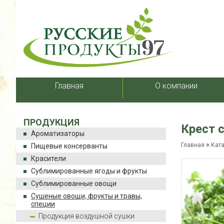
Главная
О компании
ПРОДУКЦИЯ
Крест 
Ароматизаторы
»
Главная
Кат
Пищевые консерванты
Красители
Сублимированные ягоды и фрукты
Сублимированные овощи
Сушеные овощи, фрукты и травы,
специи
Продукция воздушной сушки