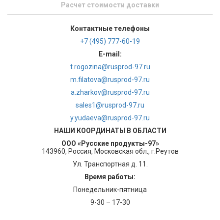
Расчет стоимости доставки
Контактные телефоны
+7 (495) 777-60-19
E-mail:
t.rogozina@rusprod-97.ru
m.filatova@rusprod-97.ru
a.zharkov@rusprod-97.ru
sales1@rusprod-97.ru
y.yudaeva@rusprod-97.ru
НАШИ КООРДИНАТЫ В ОБЛАСТИ
ООО «Русские продукты-97»
143960, Россия, Московская обл., г.Реутов
Ул. Транспортная д. 11.
Время работы:
Понедельник-пятница
9-30 – 17-30