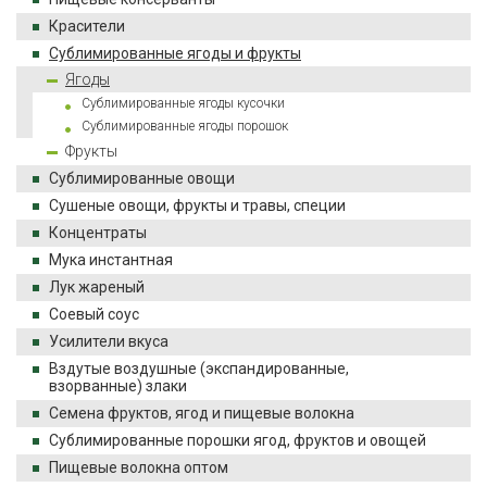
Красители
Сублимированные ягоды и фрукты
Ягоды
Сублимированные ягоды кусочки
Сублимированные ягоды порошок
Фрукты
Сублимированные овощи
Сушеные овощи, фрукты и травы, специи
Концентраты
Мука инстантная
Лук жареный
Соевый соус
Усилители вкуса
Вздутые воздушные (экспандированные,
взорванные) злаки
Семена фруктов, ягод и пищевые волокна
Сублимированные порошки ягод, фруктов и овощей
Пищевые волокна оптом