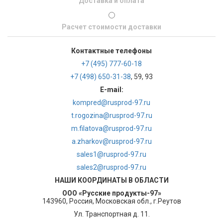
Доставка и оплата
Расчет стоимости доставки
Контактные телефоны
+7 (495) 777-60-18
+7 (498) 650-31-38
, 59, 93
E-mail:
kompred@rusprod-97.ru
t.rogozina@rusprod-97.ru
m.filatova@rusprod-97.ru
a.zharkov@rusprod-97.ru
sales1@rusprod-97.ru
sales2@rusprod-97.ru
НАШИ КООРДИНАТЫ В ОБЛАСТИ
ООО «Русские продукты-97»
143960, Россия, Московская обл., г.Реутов
Ул. Транспортная д. 11.