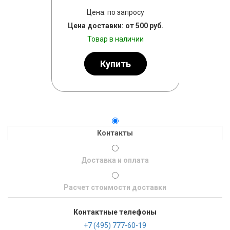
просу
Цена: по запросу
Цена
т 500 руб.
Цена доставки: от 500 руб.
Цена дост
личии
Товар в наличии
Тов
ь
Купить
Контакты
Доставка и оплата
Расчет стоимости доставки
Контактные телефоны
+7 (495) 777-60-19