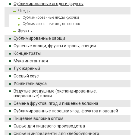
Сублимированные ягоды и фрукты
Ягоды
Сублимированные ягоды кусочки
Сублимированные ягоды порошок
Фрукты
Сублимированные овощи
Сушеные овощи, фрукты и травы, специи
Концентраты
Мука инстантная
Лук жареный
Соевый соус
Усилители вкуса
Вздутые воздушные (экспандированные,
взорванные) злаки
Семена фруктов, ягод и пищевые волокна
Сублимированные порошки ягод, фруктов и овощей
Пищевые волокна оптом
Сырье для пищевого производства
Сырье и ингредиенты для хлебобулочного