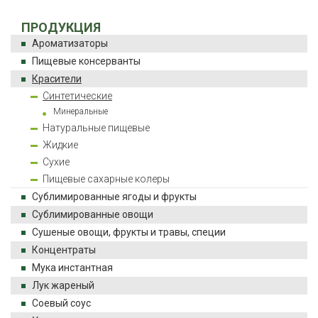
ПРОДУКЦИЯ
Ароматизаторы
Пищевые консерванты
Красители
Синтетические
Минеральные
Натуральные пищевые
Жидкие
Сухие
Пищевые сахарные колеры
Сублимированные ягоды и фрукты
Сублимированные овощи
Сушеные овощи, фрукты и травы, специи
Концентраты
Мука инстантная
Лук жареный
Соевый соус