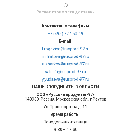
Расчет стоимости доставки
Контактные телефоны
+7 (495) 777-60-19
E-mail:
t.rogozina@rusprod-97.ru
m.filatova@rusprod-97.ru
a.zharkov@rusprod-97.ru
sales1@rusprod-97.ru
y.yudaeva@rusprod-97.ru
НАШИ КООРДИНАТЫ В ОБЛАСТИ
ООО «Русские продукты-97»
143960, Россия, Московская обл., г.Реутов
Ул. Транспортная д. 11.
Время работы:
Понедельник-пятница
9-30 – 17-30