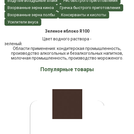
Вздутые воздушные злаки
Рис быстрого приготовления
Взорванные зерна киноа
Гречка быстрого приготовления
Взорванные зерна полбы
Консерванты и кислоты
Усилители вкуса
Зеленое яблоко R100
Цвет водного раствора -
зелен
Области применения: кондитерская промышленность,
производство алкогольных и безалкогольных напитков,
молочная промышленность, производство мороженого.
Популярные товары