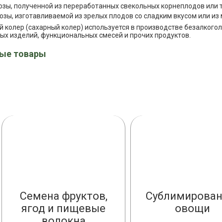
озы, полученной из переработанных свекольных корнеплодов или 
озы, изготавливаемой из зрелых плодов со сладким вкусом или из 
 колер (сахарный колер) используется в производстве безалкоголь
ых изделий, функциональных смесей и прочих продуктов.
ые товары
Семена фруктов,
Сублимирова
ягод и пищевые
овощи
волокна