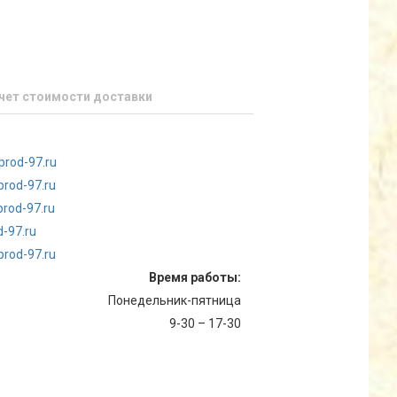
чет стоимости доставки
prod-97.ru
prod-97.ru
rod-97.ru
-97.ru
rod-97.ru
Время работы:
Понедельник-пятница
9-30 – 17-30