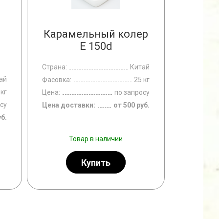
Карамельный колер
E 150d
Страна:
Китай
ай
Фасовка:
25 кг
 кг
Цена:
по запросу
су
Цена доставки:
от 500 руб.
уб.
Товар в наличии
Купить