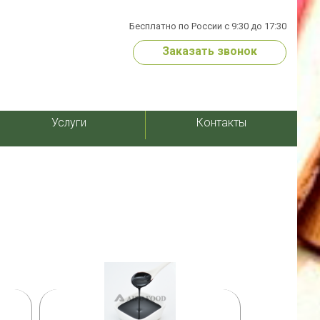
Бесплатно по России с 9:30 до 17:30
Заказать звонок
Услуги
Контакты