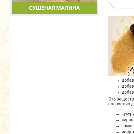
СУШЕНАЯ МАЛИНА
добав
добав
добав
Это веществ
полностью д
кукур
сироп
глюко
инерт