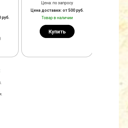
Цена: по запросу
Цена: 
Цена доставки: от 500 руб.
 руб.
Цена достав
Товар в наличии
Товар
Купить
К
:
.
и.