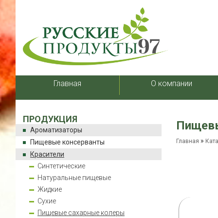
Главная
О компании
ПРОДУКЦИЯ
Пищевы
Ароматизаторы
»
Главная
Кат
Пищевые консерванты
Красители
Синтетические
Натуральные пищевые
Жидкие
Сухие
Пищевые сахарные колеры