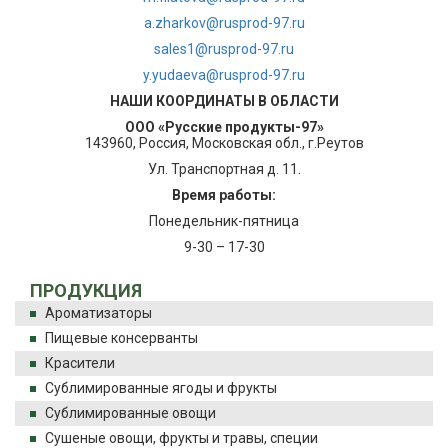
a.zharkov@rusprod-97.ru
sales1@rusprod-97.ru
y.yudaeva@rusprod-97.ru
НАШИ КООРДИНАТЫ В ОБЛАСТИ
ООО «Русские продукты-97»
143960, Россия, Московская обл., г.Реутов
Ул. Транспортная д. 11.
Время работы:
Понедельник-пятница
9-30 – 17-30
ПРОДУКЦИЯ
Ароматизаторы
Пищевые консерванты
Красители
Сублимированные ягоды и фрукты
Сублимированные овощи
Сушеные овощи, фрукты и травы, специи