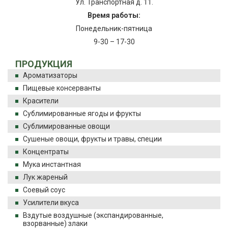
Ул. Транспортная д. 11.
Время работы:
Понедельник-пятница
9-30 – 17-30
ПРОДУКЦИЯ
Ароматизаторы
Пищевые консерванты
Красители
Сублимированные ягоды и фрукты
Сублимированные овощи
Сушеные овощи, фрукты и травы, специи
Концентраты
Мука инстантная
Лук жареный
Соевый соус
Усилители вкуса
Вздутые воздушные (экспандированные,
взорванные) злаки