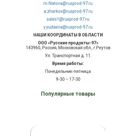
m.filatova@rusprod-97.ru
a.zharkov@rusprod-97.ru
sales1@rusprod-97.ru
y.yudaeva@rusprod-97.ru
НАШИ КООРДИНАТЫ В ОБЛАСТИ
ООО «Русские продукты-97»
143960, Россия, Московская обл., г.Реутов
Ул. Транспортная д. 11.
Время работы:
Понедельник-пятница
9-30 – 17-30
Популярные товары