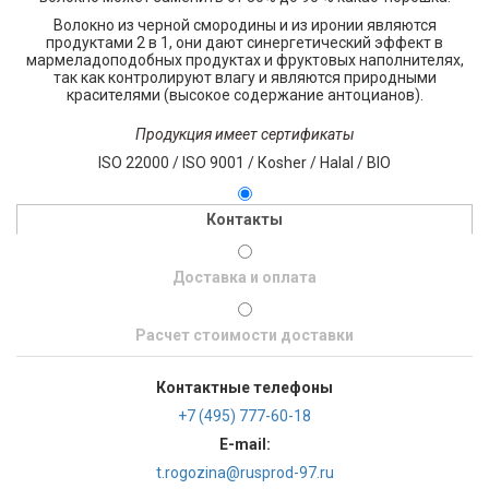
Волокно из черной смородины и из иронии являются
продуктами 2 в 1, они дают синергетический эффект в
мармеладоподобных продуктах и фруктовых наполнителях,
так как контролируют влагу и являются природными
красителями (высокое содержание антоцианов).
Продукция имеет сертификаты
ISO 22000 / ISO 9001 / Кosher / Наlal / ВIО
Контакты
Доставка и оплата
Расчет стоимости доставки
Контактные телефоны
+7 (495) 777-60-18
E-mail:
t.rogozina@rusprod-97.ru