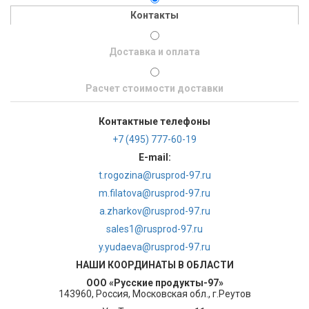
Контакты
Доставка и оплата
Расчет стоимости доставки
Контактные телефоны
+7 (495) 777-60-19
E-mail:
t.rogozina@rusprod-97.ru
m.filatova@rusprod-97.ru
a.zharkov@rusprod-97.ru
sales1@rusprod-97.ru
y.yudaeva@rusprod-97.ru
НАШИ КООРДИНАТЫ В ОБЛАСТИ
ООО «Русские продукты-97»
143960, Россия, Московская обл., г.Реутов