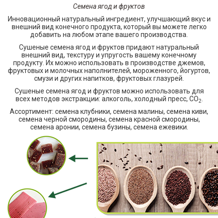
Семена ягод и фруктов
Инновационный натуральный ингредиент, улучшающий вкус и
внешний вид конечного продукта, который вы можете легко
добавить на любом этапе вашего производства.
Сушеные семена ягод и фруктов придают натуральный
внешний вид, текстуру и упругость вашему конечному
продукту. Их можно использовать в производстве джемов,
фруктовых и молочных наполнителей, мороженного, йогуртов,
смузи и других напитков, фруктовых глазурей.
Сушеные семена ягод и фруктов можно использовать для
всех методов экстракции: алкоголь, холодный пресс, СО
.
2
Ассортимент: семена клубники, семена малины, семена киви,
семена черной смородины, семена красной смородины,
семена аронии, семена бузины, семена ежевики.