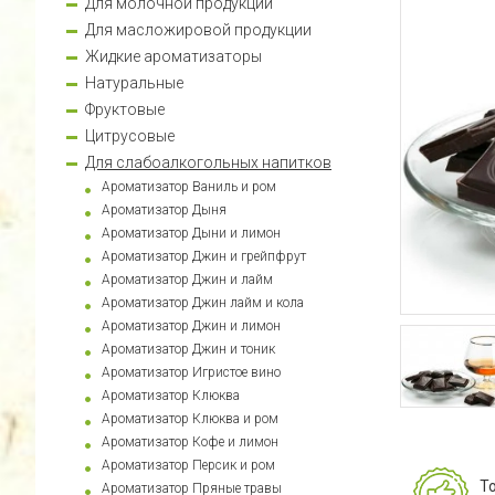
Для молочной продукции
Для масложировой продукции
Жидкие ароматизаторы
Натуральные
Фруктовые
Цитрусовые
Для слабоалкогольных напитков
Ароматизатор Ваниль и ром
Ароматизатор Дыня
Ароматизатор Дыни и лимон
Ароматизатор Джин и грейпфрут
Ароматизатор Джин и лайм
Ароматизатор Джин лайм и колa
Ароматизатор Джин и лимон
Ароматизатор Джин и тоник
Ароматизатор Игристое вино
Ароматизатор Клюква
Ароматизатор Клюква и ром
Ароматизатор Кофе и лимон
Ароматизатор Персик и ром
Т
Ароматизатор Пряные травы