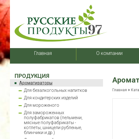
Главная
О компании
ПРОДУКЦИЯ
Аромат
Ароматизаторы
»
Для безалкогольных напитков
Главная
Кат
Для кондитерских изделий
Для мороженого
Для замороженных
полуфабрикатов (пельмени,
мясные полуфабрикаты -
котлеты, шницели рубленые,
блинчики и др.)