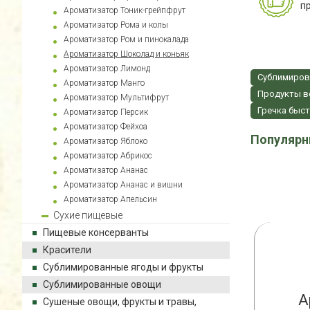
п
Ароматизатор Тоник-грейпфрут
Ароматизатор Рома и колы
Ароматизатор Ром и пинокалада
Ароматизатор Шоколад и коньяк
Ароматизатор Лимонд
Сублимиров
Ароматизатор Манго
Продукты в
Ароматизатор Мультифрут
Гречка быс
Ароматизатор Персик
Ароматизатор Фейхоа
Популярн
Ароматизатор Яблоко
Ароматизатор Абрикос
Ароматизатор Ананас
Ароматизатор Ананас и вишни
Ароматизатор Апельсин
Сухие пищевые
Пищевые консерванты
Красители
Сублимированные ягоды и фрукты
Сублимированные овощи
А
Сушеные овощи, фрукты и травы,