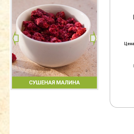
Цена
САХА
ИКА
СУШЕНАЯ МАЛИНА