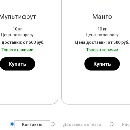
Мультифрут
Манго
10 кг
10 кг
Цена: по запросу
Цена: по запросу
 доставки: от 500 руб.
Цена доставки: от 500 руб.
Товар в наличии
Товар в наличии
РНЫЙ КОЛЕР
Купить
Купить
СУБЛИМИРОВАННАЯ МАЛИ
Контакты
Доставка и оплата
Рас