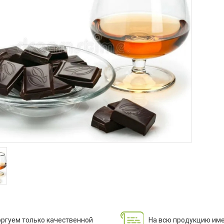
оргуем только качественной
На всю продукцию им