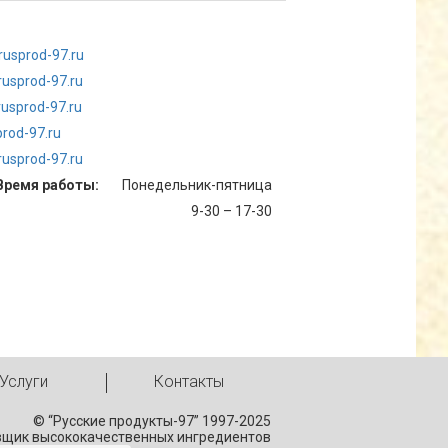
rusprod-97.ru
rusprod-97.ru
usprod-97.ru
rod-97.ru
usprod-97.ru
Время работы:
Понедельник-пятница
9-30 – 17-30
Услуги
Контакты
© “Русские продукты-97” 1997-2025
вщик высококачественных ингредиентов