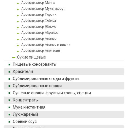
Ароматизатор Манго
Ароматизатор Мультифрут
Ароматизатор Персик
Ароматизатор Фейхоа
Ароматизатор Яблоко
Ароматизатор Абрикос
Ароматизатор Ананас
Ароматизатор Ананас и вишни
Ароматизатор Апельсин
Сухие пищевые
Пищевые консерванты
Красители
Сублимированные ягоды и фрукты
Сублимированные овощи
Сушеные овощи, фрукты и травы, специи
Концентраты
Мука инстантная
Лук жареный
Соевый соус