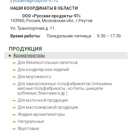
y.yudaeva@rusprod-97.ru
НАШИ КООРДИНАТЫ В ОБЛАСТИ
ООО «Русские продукты-97»
143960, Россия, Московская обл., г.Реутов
Ул. Транспортная д. 11.
Время работы:
Понедельник-пятница
9-30 – 17-30
ПРОДУКЦИЯ
Ароматизаторы
Для безалкогольных напитков
Для кондитерских изделий
Для мороженого
Для замороженных полуфабрикатов (пельмени,
мясные полуфабрикаты - котлеты, шницели
рубленые, блинчики и др.)
Для молочной продукции
Для масложировой продукции
Жидкие ароматизаторы
Натуральные
Фруктовые