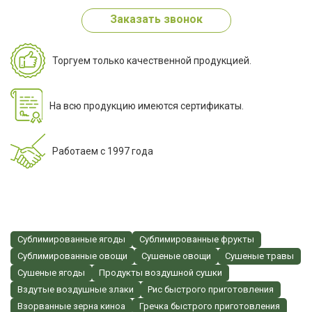
Заказать звонок
Торгуем только качественной продукцией.
На всю продукцию имеются сертификаты.
Работаем с 1997 года
Сублимированные ягоды
Сублимированные фрукты
Сублимированные овощи
Сушеные овощи
Сушеные травы
Сушеные ягоды
Продукты воздушной сушки
Вздутые воздушные злаки
Рис быстрого приготовления
Взорванные зерна киноа
Гречка быстрого приготовления