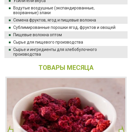
Усилители вкуса
Вздутые воздушные (экспандированные,
взорванные) злаки
Семена фруктов, ягод и пищевые волокна
Сублимированные порошки ягод, фруктов и овощей
Пищевые волокна оптом
Сырье для пищевого производства
Сырье и ингредиенты для хлебобулочного
производства
ТОВАРЫ МЕСЯЦА