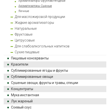
Ароматизаторы Фруктово-ягодные
Ароматизаторы Сырные
Яичные
Для масложировой продукции
Жидкие ароматизаторы
Натуральные
Фруктовые
Цитрусовые
Для слабоалкогольных напитков
Сухие пищевые
Пищевые консерванты
Красители
Сублимированные ягоды и фрукты
Сублимированные овощи
Сушеные овощи, фрукты и травы, специи
Концентраты
Мука инстантная
Лук жареный
Соевый соус