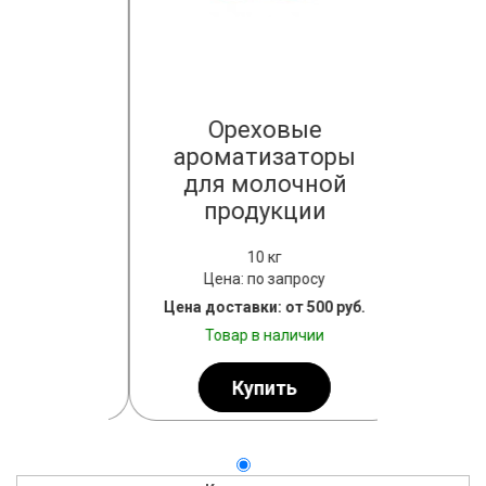
ые
Ореховые
М
аторы
ароматизаторы
аром
очной
для молочной
для
ции
продукции
пр
10 кг
просу
Цена: по запросу
Цена
т 500 руб.
Цена доставки: от 500 руб.
Цена дост
личии
Товар в наличии
Тов
ь
Купить