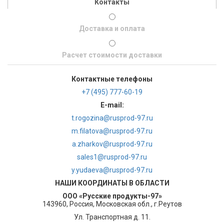
Контакты
Доставка и оплата
Расчет стоимости доставки
Контактные телефоны
+7 (495) 777-60-19
E-mail:
t.rogozina@rusprod-97.ru
m.filatova@rusprod-97.ru
a.zharkov@rusprod-97.ru
sales1@rusprod-97.ru
y.yudaeva@rusprod-97.ru
НАШИ КООРДИНАТЫ В ОБЛАСТИ
ООО «Русские продукты-97»
143960, Россия, Московская обл., г.Реутов
Ул. Транспортная д. 11.