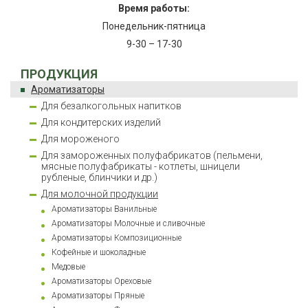
Время работы:
Понедельник-пятница
9-30 – 17-30
ПРОДУКЦИЯ
Ароматизаторы
Для безалкогольных напитков
Для кондитерских изделий
Для мороженого
Для замороженных полуфабрикатов (пельмени,
мясные полуфабрикаты - котлеты, шницели
рубленые, блинчики и др.)
Для молочной продукции
Ароматизаторы Ванильные
Ароматизаторы Молочные и сливочные
Ароматизаторы Композиционные
Кофейные и шоколадные
Медовые
Ароматизаторы Ореховые
Ароматизаторы Пряные