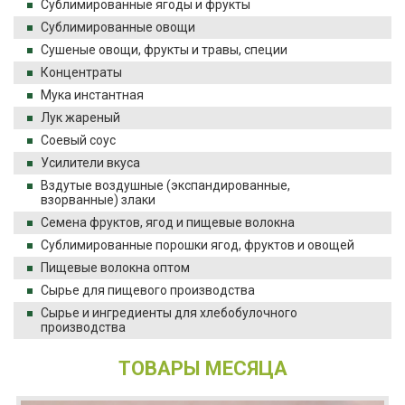
Сублимированные ягоды и фрукты
Сублимированные овощи
Сушеные овощи, фрукты и травы, специи
Концентраты
Мука инстантная
Лук жареный
Соевый соус
Усилители вкуса
Вздутые воздушные (экспандированные,
взорванные) злаки
Семена фруктов, ягод и пищевые волокна
Сублимированные порошки ягод, фруктов и овощей
Пищевые волокна оптом
Сырье для пищевого производства
Сырье и ингредиенты для хлебобулочного
производства
ТОВАРЫ МЕСЯЦА