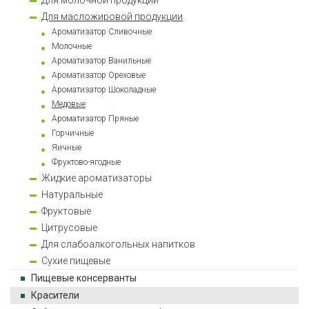
Для молочной продукции
Для масложировой продукции
Ароматизатор Сливочные
Молочные
Ароматизатор Ванильные
Ароматизатор Ореховые
Ароматизатор Шоколадные
Медовые
Ароматизатор Пряные
Горчичные
Яичные
Фруктово-ягодные
Жидкие ароматизаторы
Натуральные
Фруктовые
Цитрусовые
Для слабоалкогольных напитков
Сухие пищевые
Пищевые консерванты
Красители