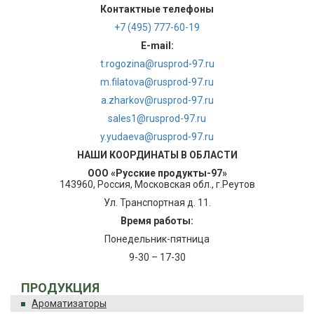
Контактные телефоны
+7 (495) 777-60-19
E-mail:
t.rogozina@rusprod-97.ru
m.filatova@rusprod-97.ru
a.zharkov@rusprod-97.ru
sales1@rusprod-97.ru
y.yudaeva@rusprod-97.ru
НАШИ КООРДИНАТЫ В ОБЛАСТИ
ООО «Русские продукты-97»
143960, Россия, Московская обл., г.Реутов
Ул. Транспортная д. 11.
Время работы:
Понедельник-пятница
9-30 – 17-30
ПРОДУКЦИЯ
Ароматизаторы