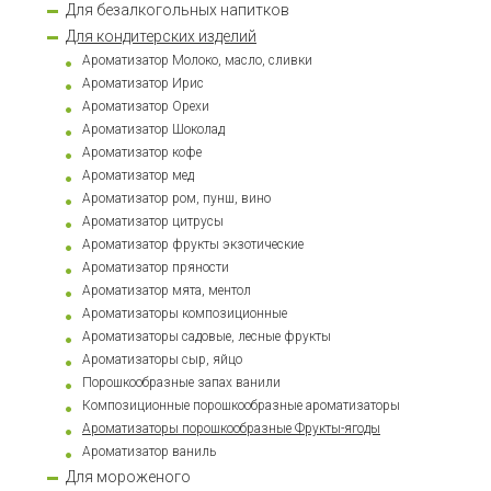
Для безалкогольных напитков
Для кондитерских изделий
Ароматизатор Молоко, масло, сливки
Ароматизатор Ирис
Ароматизатор Орехи
Ароматизатор Шоколад
Ароматизатор кофе
Ароматизатор мед
Ароматизатор ром, пунш, вино
Ароматизатор цитрусы
Ароматизатор фрукты экзотические
Ароматизатор пряности
Ароматизатор мята, ментол
Ароматизаторы композиционные
Ароматизаторы садовые, лесные фрукты
Ароматизаторы сыр, яйцо
Порошкообразные запах ванили
Композиционные порошкообразные ароматизаторы
Ароматизаторы порошкообразные Фрукты-ягоды
Ароматизатор ваниль
Для мороженого