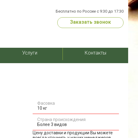
Бесплатно по России с 9:30 до 17:30
Заказать звонок
Услуги
Контакты
Фасовка
10 кг
Страна происхождения
Более 3 видов
Цену доставки и продукции Вы можете
всегда уточнить у наших менеджеров