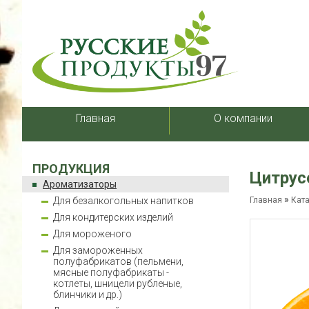
Главная
О компании
ПРОДУКЦИЯ
Цитрус
Ароматизаторы
»
Для безалкогольных напитков
Главная
Кат
Для кондитерских изделий
Для мороженого
Для замороженных
полуфабрикатов (пельмени,
мясные полуфабрикаты -
котлеты, шницели рубленые,
блинчики и др.)