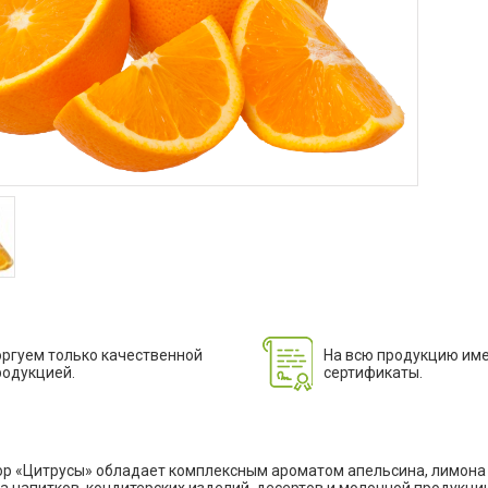
оргуем только качественной
На всю продукцию им
родукцией.
сертификаты.
р «Цитрусы» обладает комплексным ароматом апельсина, лимона и